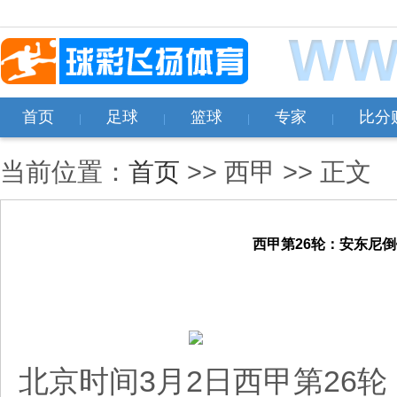
首页
足球
篮球
专家
比分
|
|
|
|
当前位置：
首页
>> 西甲 >> 正文
西甲第26轮：安东尼倒
北京时间3月2日西甲第26