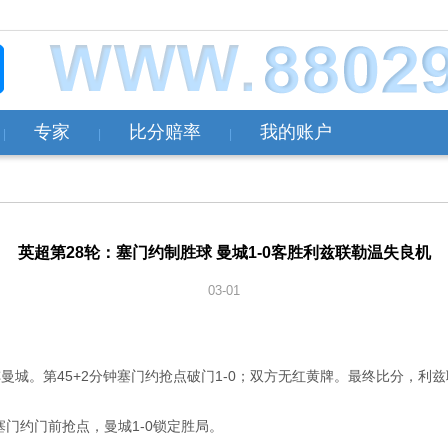
专家
比分赔率
我的账户
|
|
|
英超第28轮：塞门约制胜球 曼城1-0客胜利兹联勒温失良机
03-01
曼城。第45+2分钟塞门约抢点破门1-0；双方无红黄牌。最终比分，利兹联
塞门约门前抢点，曼城1-0锁定胜局。