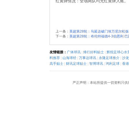
红黄牌情况：全场两队均无红黄牌入账。
上一条：
英超第28轮：马延达破门埃万尼尔松扳平
下一条：
英超第28轮：布伦特福德4-3伯恩利 
友情链接：
广体球讯
|
烽行好料贴士
|
辉煌足球心水
料推荐
|
山海球经
|
万事达球讯
|
永隆足球推介
|
沙龙
高手贴士
|
财讯足球贴士
|
智博球讯
|
鸿利足球
|
香港
严正声明：本站所提供一切资料只供