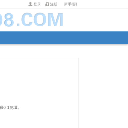
登录
注册
新手指引
0-1曼城。