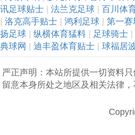
讯足球贴士
|
法兰克足球
|
百川体
|
洛克高手贴士
|
鸿利足球
|
第一赛
扬足球
|
纵横体育猛料
|
足球骑士
|
典球网
|
迪丰盈体育贴士
|
球福居
严正声明：本站所提供一切资料只
留意本身所处之地区及相关法律，
Copy