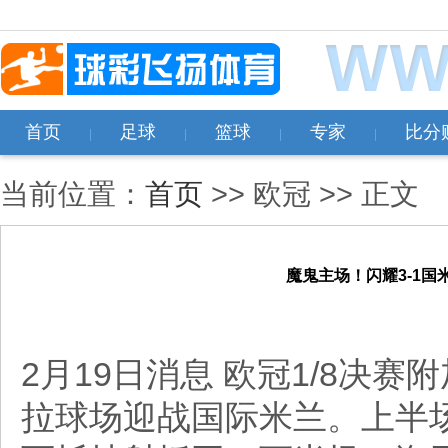
首页
足球
篮球
专家
比分
|
|
|
|
当前位置：
首页
>> 欧冠 >> 正文
魔鬼主场！闪耀3-1
2月19日消息 欧冠1/8决
拉球场迎战国际米兰。上半